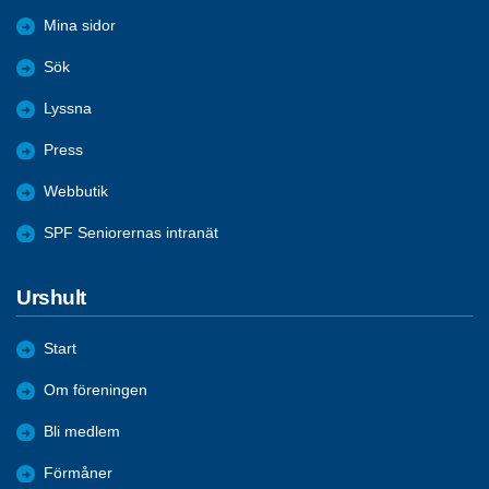
Mina sidor
Sök
Lyssna
Press
Webbutik
SPF Seniorernas intranät
Urshult
Start
Om föreningen
Bli medlem
Förmåner