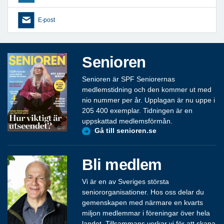
E-post
Senioren
Senioren är SPF Seniorernas
medlemstidning och den kommer ut med
nio nummer per år. Upplagan är nu uppe i
205 400 exemplar. Tidningen är en
uppskattad medlemsförmån.
Gå till senioren.se
Bli medlem
Vi är en av Sveriges största
seniororganisationer. Hos oss delar du
gemenskapen med närmare en kvarts
miljon medlemmar i föreningar över hela
landet. Tillsammans verkar vi för att skapa