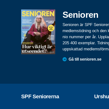
Senioren
Senioren är SPF Seniore
medlemstidning och den
nio nummer per år. Uppla
205 400 exemplar. Tidnin
uppskattad medlemsförm
Gå till senioren.se
SPF Seniorerna
Urshu