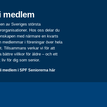
i medlem
 en av Sveriges största
rorganisationer. Hos oss delar du
nskapen med närmare en kvarts
n medlemmar i föreningar över hela
t. Tillsammans verkar vi för att
 bättre villkor för äldre – och ett
t liv för dig som senior.
li medlem i SPF Seniorerna här