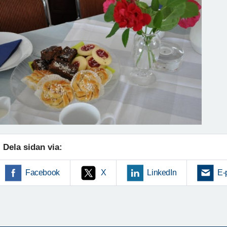
Dela sidan via:
Facebook
X
LinkedIn
E-