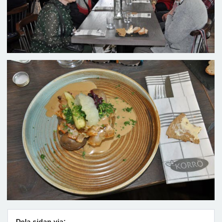
Dela sidan via: