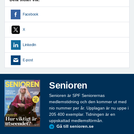
Facebook
X
LinkedIn
E-post
Senioren
Senioren är SPF Seniorernas
medlemstidning och den kommer ut med
nio nummer per år. Upplagan är nu uppe i
205 400 exemplar. Tidningen är en
uppskattad medlemsförmån.
Gå till senioren.se