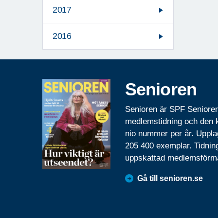
2017
2016
Senioren
Senioren är SPF Seniore
medlemstidning och den
nio nummer per år. Uppla
205 400 exemplar. Tidnin
uppskattad medlemsförm
Gå till senioren.se