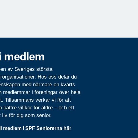
i medlem
 en av Sveriges största
rorganisationer. Hos oss delar du
nskapen med närmare en kvarts
n medlemmar i föreningar över hela
t. Tillsammans verkar vi för att
 bättre villkor för äldre – och ett
t liv för dig som senior.
li medlem i SPF Seniorerna här