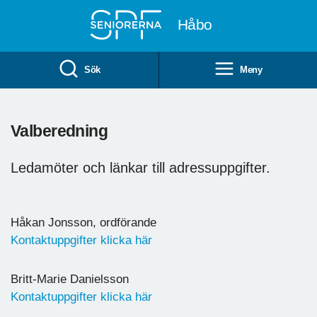
Till övergripande innehåll
Håbo
Sök
Meny
Valberedning
Ledamöter och länkar till adressuppgifter.
Håkan Jonsson, ordförande
Kontaktuppgifter klicka här
Britt-Marie Danielsson
Kontaktuppgifter klicka här