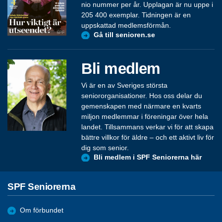
nio nummer per år. Upplagan är nu uppe i
205 400 exemplar. Tidningen är en
uppskattad medlemsförmån.
Gå till senioren.se
Bli medlem
Vi är en av Sveriges största
seniororganisationer. Hos oss delar du
gemenskapen med närmare en kvarts
miljon medlemmar i föreningar över hela
landet. Tillsammans verkar vi för att skapa
bättre villkor för äldre – och ett aktivt liv för
dig som senior.
Bli medlem i SPF Seniorerna här
SPF Seniorerna
Om förbundet