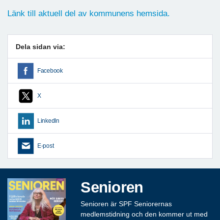
Länk till aktuell del av kommunens hemsida.
Dela sidan via:
Facebook
X
LinkedIn
E-post
Senioren
Senioren är SPF Seniorernas
medlemstidning och den kommer ut med