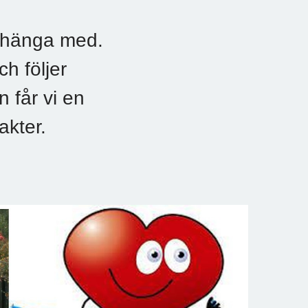
n hänga med.
ch följer
 får vi en
akter.