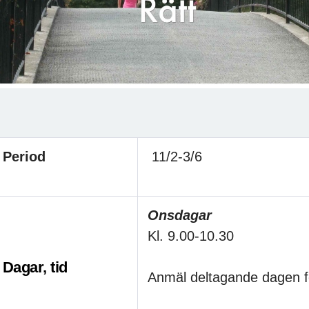
Period
11/2-3/6
Onsdagar
Kl. 9.00-10.30
Dagar, tid
Anmäl deltagande dagen f