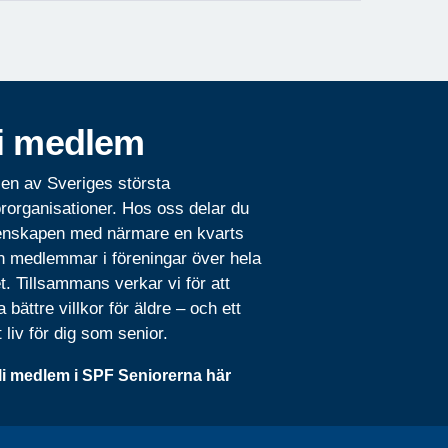
i medlem
 en av Sveriges största
rorganisationer. Hos oss delar du
nskapen med närmare en kvarts
n medlemmar i föreningar över hela
t. Tillsammans verkar vi för att
 bättre villkor för äldre – och ett
t liv för dig som senior.
li medlem i SPF Seniorerna här