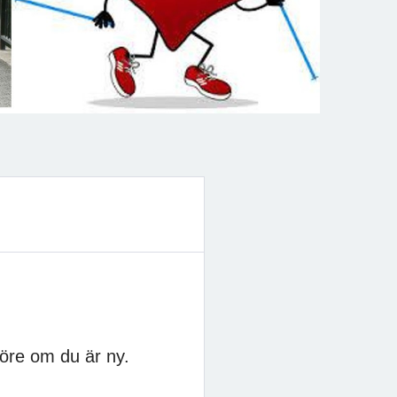
öre om du är ny.