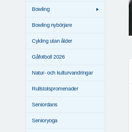
Bowling
Bowling nybörjare
Cykling utan ålder
Gåfotboll 2026
Natur- och kulturvandringar
Rullstolspromenader
Seniordans
Senioryoga