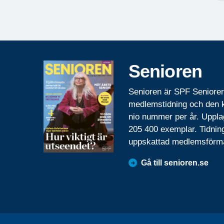
Senioren
Senioren är SPF Seniore
medlemstidning och den
nio nummer per år. Uppla
205 400 exemplar. Tidnin
uppskattad medlemsförm
Gå till senioren.se