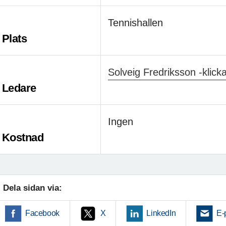
Tennishallen
Plats
Solveig Fredriksson -klick
Ledare
Ingen
Kostnad
Dela sidan via:
Facebook
X
LinkedIn
E-