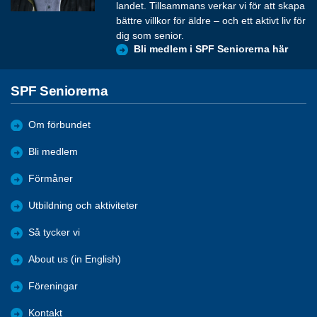
landet. Tillsammans verkar vi för att skapa
bättre villkor för äldre – och ett aktivt liv för
dig som senior.
Bli medlem i SPF Seniorerna här
SPF Seniorerna
Om förbundet
Bli medlem
Förmåner
Utbildning och aktiviteter
Så tycker vi
About us (in English)
Föreningar
Kontakt