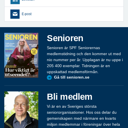
E-post
Senioren
Senioren är SPF Seniorernas
medlemstidning och den kommer ut med
nio nummer per år. Upplagan är nu uppe i
205 400 exemplar. Tidningen är en
uppskattad medlemsförmån.
Gå till senioren.se
Bli medlem
Vi är en av Sveriges största
seniororganisationer. Hos oss delar du
gemenskapen med närmare en kvarts
miljon medlemmar i föreningar över hela