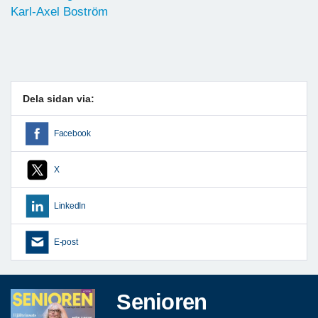
Karl-Axel Boström
Dela sidan via:
Facebook
X
LinkedIn
E-post
Senioren