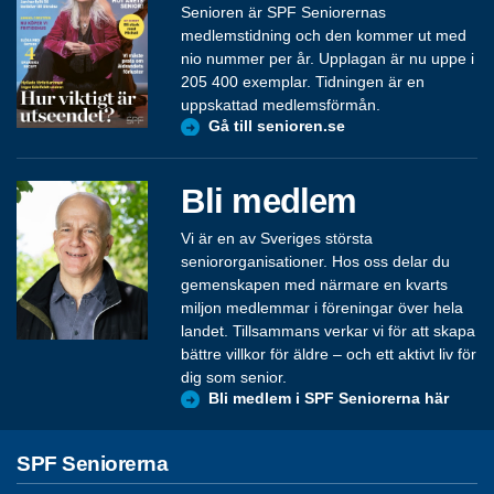
Senioren är SPF Seniorernas
medlemstidning och den kommer ut med
nio nummer per år. Upplagan är nu uppe i
205 400 exemplar. Tidningen är en
uppskattad medlemsförmån.
Gå till senioren.se
Bli medlem
Vi är en av Sveriges största
seniororganisationer. Hos oss delar du
gemenskapen med närmare en kvarts
miljon medlemmar i föreningar över hela
landet. Tillsammans verkar vi för att skapa
bättre villkor för äldre – och ett aktivt liv för
dig som senior.
Bli medlem i SPF Seniorerna här
SPF Seniorerna