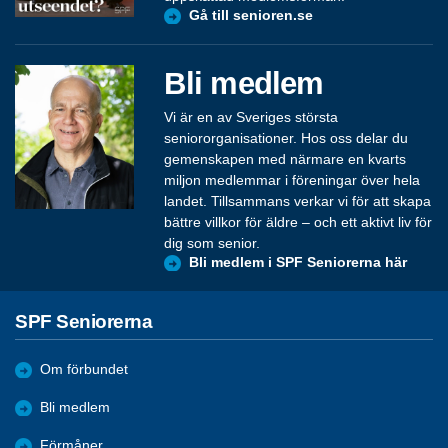
Gå till senioren.se
Bli medlem
Vi är en av Sveriges största
seniororganisationer. Hos oss delar du
gemenskapen med närmare en kvarts
miljon medlemmar i föreningar över hela
landet. Tillsammans verkar vi för att skapa
bättre villkor för äldre – och ett aktivt liv för
dig som senior.
Bli medlem i SPF Seniorerna här
SPF Seniorerna
Om förbundet
Bli medlem
Förmåner