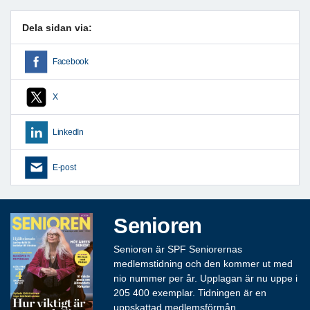
Dela sidan via:
Facebook
X
LinkedIn
E-post
Senioren
Senioren är SPF Seniorernas
medlemstidning och den kommer ut med
nio nummer per år. Upplagan är nu uppe i
205 400 exemplar. Tidningen är en
uppskattad medlemsförmån.