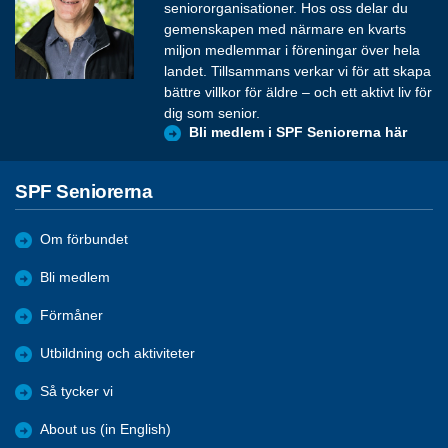
seniororganisationer. Hos oss delar du
gemenskapen med närmare en kvarts
miljon medlemmar i föreningar över hela
landet. Tillsammans verkar vi för att skapa
bättre villkor för äldre – och ett aktivt liv för
dig som senior.
Bli medlem i SPF Seniorerna här
SPF Seniorerna
Om förbundet
Bli medlem
Förmåner
Utbildning och aktiviteter
Så tycker vi
About us (in English)