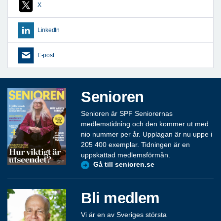
X
LinkedIn
E-post
Senioren
Senioren är SPF Seniorernas
medlemstidning och den kommer ut med
nio nummer per år. Upplagan är nu uppe i
205 400 exemplar. Tidningen är en
uppskattad medlemsförmån.
Gå till senioren.se
Bli medlem
Vi är en av Sveriges största