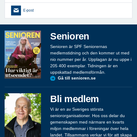
E-post
Senioren
Senioren är SPF Seniorernas
medlemstidning och den kommer ut med
nio nummer per år. Upplagan är nu uppe i
205 400 exemplar. Tidningen är en
uppskattad medlemsförmån.
Gå till senioren.se
Bli medlem
Vi är en av Sveriges största
seniororganisationer. Hos oss delar du
gemenskapen med närmare en kvarts
miljon medlemmar i föreningar över hela
landet. Tillsammans verkar vi för att skapa