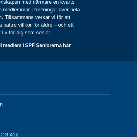
nskapen med närmare en kvarts
n medlemmar i föreningar över hela
t. Tillsammans verkar vi för att
 bättre villkor för äldre – och ett
t liv för dig som senior.
li medlem i SPF Seniorerna här
n
013 412