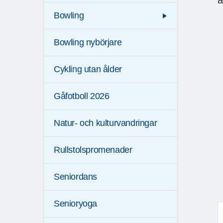
Bowling
Bowling nybörjare
Cykling utan ålder
Gåfotboll 2026
Natur- och kulturvandringar
Rullstolspromenader
Seniordans
Senioryoga