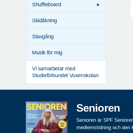
Shuffleboard
Skidåkning
Stavgång
Musik för mig
Vi samarbetar med
Studieförbundet Vuxenskolan
Senioren
Senioren är SPF Seniore
medlemstidning och den