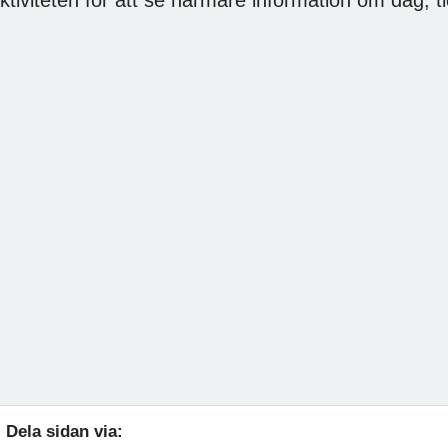
Dela sidan via: