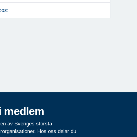
post
i medlem
 en av Sveriges största
rorganisationer. Hos oss delar du