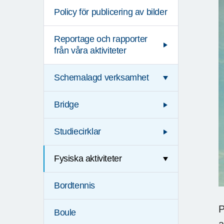
Policy för publicering av bilder
Reportage och rapporter
från våra aktiviteter
Schemalagd verksamhet
Bridge
Studiecirklar
Fysiska aktiviteter
Bordtennis
P
Boule
a