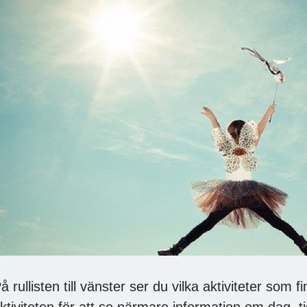
å rullisten till vänster ser du vilka aktiviteter som f
ktiviteten för att se närmare information om dag, ti