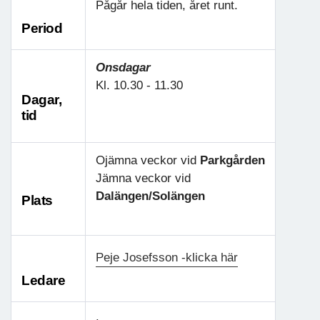
Pågår hela tiden, året runt.
Period
Onsdagar
Kl. 10.30 - 11.30
Dagar,
tid
Ojämna veckor vid
Parkgården
Jämna veckor vid
Dalängen/Solängen
Plats
Peje Josefsson -klicka här
Ledare