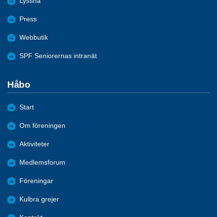
Lyssna
Press
Webbutik
SPF Seniorernas intranät
Håbo
Start
Om föreningen
Aktiviteter
Medlemsforum
Föreningar
Kulbra grejer