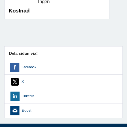
Ingen
Kostnad
Dela sidan via:
Facebook
X
LinkedIn
E-post