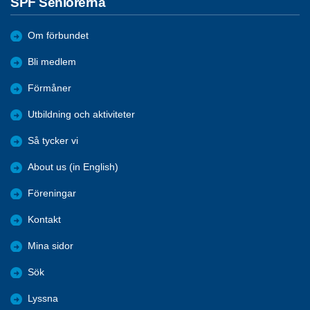
SPF Seniorerna
Om förbundet
Bli medlem
Förmåner
Utbildning och aktiviteter
Så tycker vi
About us (in English)
Föreningar
Kontakt
Mina sidor
Sök
Lyssna