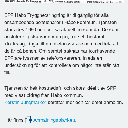
SPF Håbo Trygghetsringning är tillgänglig för alla
ensamboende pensionärer i Håbo kommun. Tjänsten
startades 1990 och är lika aktuell nu som då. De som
ansluter sig ska varje morgon, före ett bestämt
klockslag, ringa till en telefonsvarare och meddela att
de är på benen. Om samtal saknas när jourhavande
SPF:are lyssnar av telefonsvararen, inleds en
undersökning för att kontrollera om något inte står rätt
till.
Tjänsten är helt kostnadsfri och sköts idéellt av SPF
med visst bidrag från Håbo kommun.
Kerstin Jungmarker
berättar mer och tar emot anmälan.
Här finns
Anmälningsblankett
.