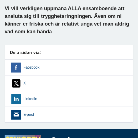
Vi vill verkligen uppmana ALLA ensamboende att
ansluta sig till trygghetsringningen. Även om ni
känner er friska och är relativt unga vet man aldrig
vad som kan hända.
Dela sidan via:
Facebook
X
LinkedIn
E-post