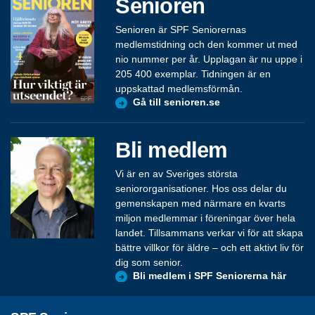
Senioren
Senioren är SPF Seniorernas
medlemstidning och den kommer ut med
nio nummer per år. Upplagan är nu uppe i
205 400 exemplar. Tidningen är en
uppskattad medlemsförmån.
Gå till senioren.se
Bli medlem
Vi är en av Sveriges största
seniororganisationer. Hos oss delar du
gemenskapen med närmare en kvarts
miljon medlemmar i föreningar över hela
landet. Tillsammans verkar vi för att skapa
bättre villkor för äldre – och ett aktivt liv för
dig som senior.
Bli medlem i SPF Seniorerna här