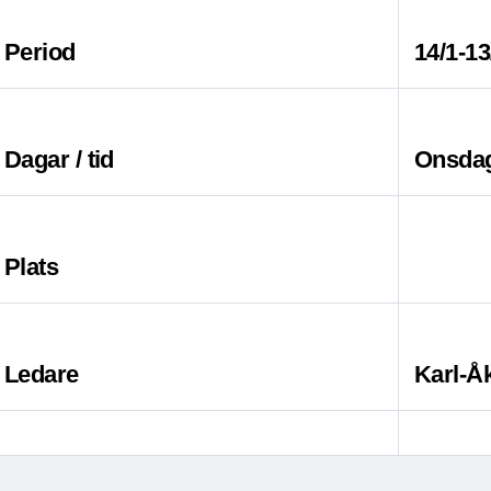
Period
14/1-13
Dagar / tid
Onsdag
Plats
Ledare
Karl-Åk