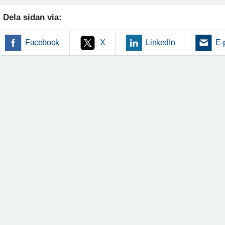
Dela sidan via:
Facebook
X
LinkedIn
E-