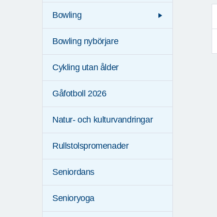
Bowling
Bowling nybörjare
Cykling utan ålder
Gåfotboll 2026
Natur- och kulturvandringar
Rullstolspromenader
Seniordans
Senioryoga