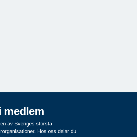
i medlem
 en av Sveriges största
rorganisationer. Hos oss delar du