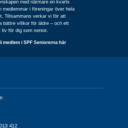
nskapen med närmare en kvarts
n medlemmar i föreningar över hela
t. Tillsammans verkar vi för att
 bättre villkor för äldre – och ett
t liv för dig som senior.
li medlem i SPF Seniorerna här
n
013 412