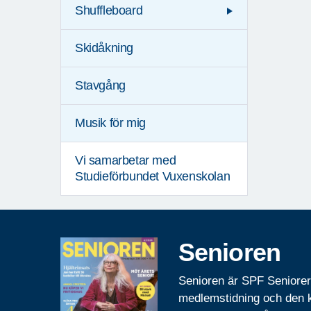
Shuffleboard
Skidåkning
Stavgång
Musik för mig
Vi samarbetar med
Studieförbundet Vuxenskolan
Senioren
Senioren är SPF Seniore
medlemstidning och den