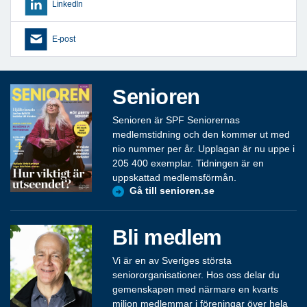
LinkedIn
E-post
Senioren
Senioren är SPF Seniorernas
medlemstidning och den kommer ut med
nio nummer per år. Upplagan är nu uppe i
205 400 exemplar. Tidningen är en
uppskattad medlemsförmån.
Gå till senioren.se
Bli medlem
Vi är en av Sveriges största
seniororganisationer. Hos oss delar du
gemenskapen med närmare en kvarts
miljon medlemmar i föreningar över hela