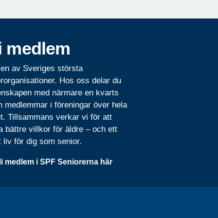
i medlem
 en av Sveriges största
rorganisationer. Hos oss delar du
nskapen med närmare en kvarts
n medlemmar i föreningar över hela
t. Tillsammans verkar vi för att
 bättre villkor för äldre – och ett
t liv för dig som senior.
li medlem i SPF Seniorerna här