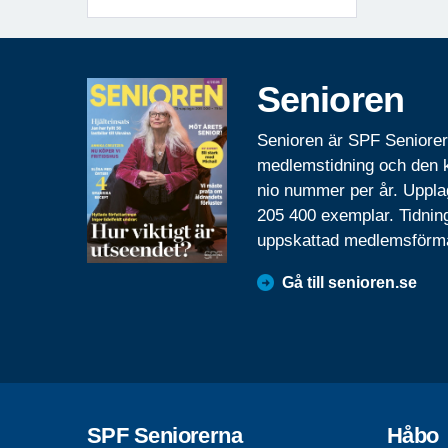
Senioren
Senioren är SPF Seniore
medlemstidning och den
nio nummer per år. Uppla
205 400 exemplar. Tidnin
uppskattad medlemsförm
Gå till senioren.se
SPF Seniorerna
Håbo