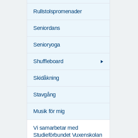
Rullstolspromenader
Seniordans
Senioryoga
Shuffleboard
Skidåkning
Stavgång
Musik för mig
Vi samarbetar med
Studieförbundet Vuxenskolan