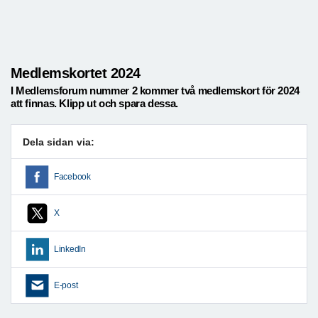
Medlemskortet 2024
I Medlemsforum nummer 2 kommer två medlemskort för 2024
att finnas. Klipp ut och spara dessa.
Dela sidan via:
Facebook
X
LinkedIn
E-post