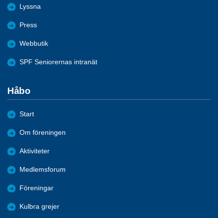
Lyssna
Press
Webbutik
SPF Seniorernas intranät
Håbo
Start
Om föreningen
Aktiviteter
Medlemsforum
Föreningar
Kulbra grejer