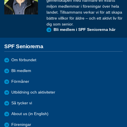
gemenskapen med närmare en kvarts
miljon medlemmar i föreningar över hela
landet. Tillsammans verkar vi för att skapa
bättre villkor för äldre – och ett aktivt liv för
dig som senior.
Bli medlem i SPF Seniorerna här
SPF Seniorerna
Om förbundet
Bli medlem
Förmåner
Utbildning och aktiviteter
Så tycker vi
About us (in English)
Föreningar