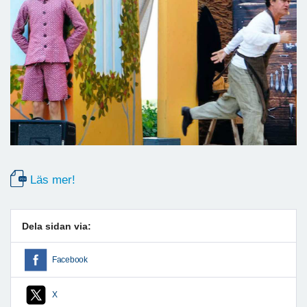
Läs mer!
Dela sidan via:
Facebook
X