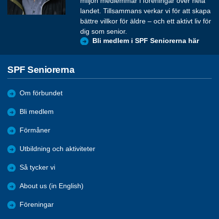
miljon medlemmar i föreningar över hela
landet. Tillsammans verkar vi för att skapa
bättre villkor för äldre – och ett aktivt liv för
dig som senior.
Bli medlem i SPF Seniorerna här
SPF Seniorerna
Om förbundet
Bli medlem
Förmåner
Utbildning och aktiviteter
Så tycker vi
About us (in English)
Föreningar