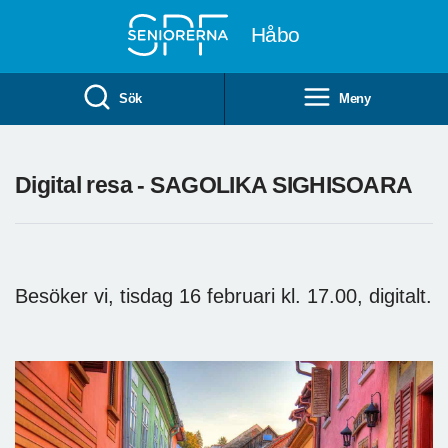
Till övergripande innehåll
Håbo
Sök
Meny
Digital resa - SAGOLIKA SIGHISOARA
Besöker vi, tisdag 16 februari kl. 17.00, digitalt.