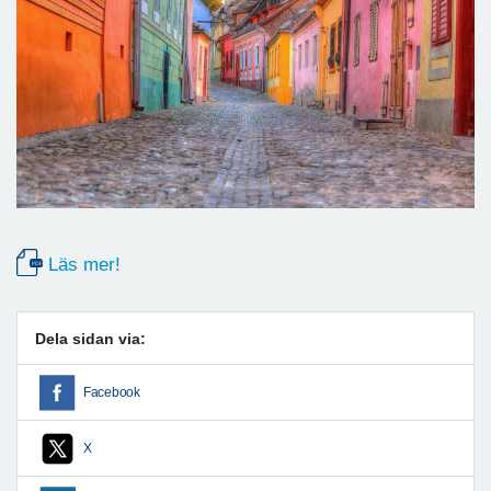
Läs mer!
Dela sidan via:
Facebook
X