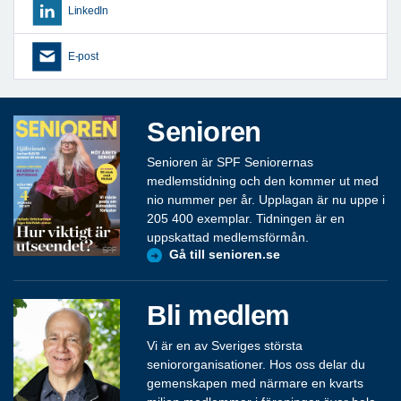
LinkedIn
E-post
Senioren
Senioren är SPF Seniorernas
medlemstidning och den kommer ut med
nio nummer per år. Upplagan är nu uppe i
205 400 exemplar. Tidningen är en
uppskattad medlemsförmån.
Gå till senioren.se
Bli medlem
Vi är en av Sveriges största
seniororganisationer. Hos oss delar du
gemenskapen med närmare en kvarts