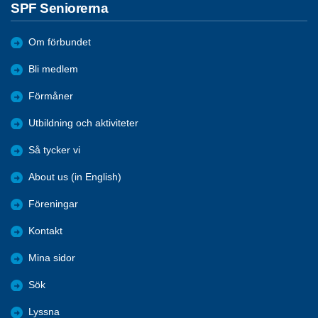
SPF Seniorerna
Om förbundet
Bli medlem
Förmåner
Utbildning och aktiviteter
Så tycker vi
About us (in English)
Föreningar
Kontakt
Mina sidor
Sök
Lyssna