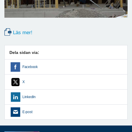
Läs mer!
Dela sidan via:
Facebook
X
LinkedIn
E-post