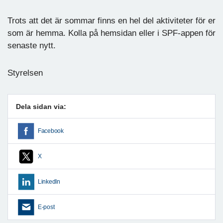
Trots att det är sommar finns en hel del aktiviteter för er
som är hemma. Kolla på hemsidan eller i SPF-appen för
senaste nytt.
Styrelsen
Dela sidan via:
Facebook
X
LinkedIn
E-post