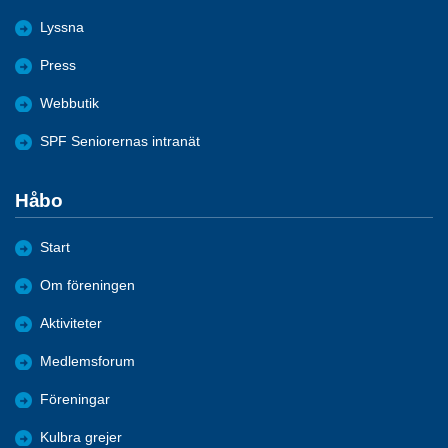
Lyssna
Press
Webbutik
SPF Seniorernas intranät
Håbo
Start
Om föreningen
Aktiviteter
Medlemsforum
Föreningar
Kulbra grejer