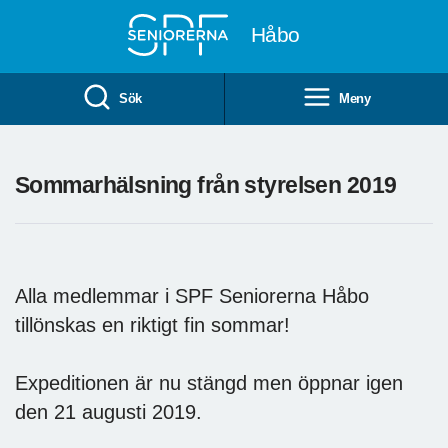
Till övergripande innehåll
Håbo
Sök
Meny
Sommarhälsning från styrelsen 2019
Alla medlemmar i SPF Seniorerna Håbo
tillönskas en riktigt fin sommar!
Expeditionen är nu stängd men öppnar igen
den 21 augusti 2019.