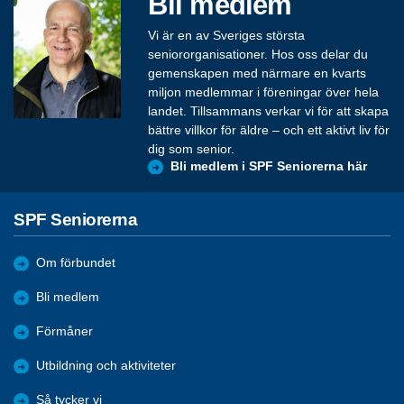
Bli medlem
Vi är en av Sveriges största
seniororganisationer. Hos oss delar du
gemenskapen med närmare en kvarts
miljon medlemmar i föreningar över hela
landet. Tillsammans verkar vi för att skapa
bättre villkor för äldre – och ett aktivt liv för
dig som senior.
Bli medlem i SPF Seniorerna här
SPF Seniorerna
Om förbundet
Bli medlem
Förmåner
Utbildning och aktiviteter
Så tycker vi