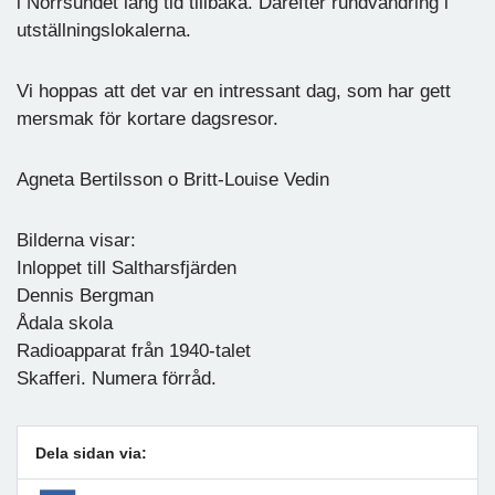
i Norrsundet lång tid tillbaka. Därefter rundvandring i
utställningslokalerna.
Vi hoppas att det var en intressant dag, som har gett
mersmak för kortare dagsresor.
Agneta Bertilsson o Britt-Louise Vedin
Bilderna visar:
Inloppet till Saltharsfjärden
Dennis Bergman
Ådala skola
Radioapparat från 1940-talet
Skafferi. Numera förråd.
Dela sidan via: