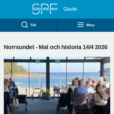
Till övergripande innehåll
Gavle
Sök
Meny
Norrsundet - Mat och historia 14/4 2026