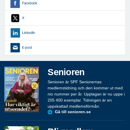
Facebook
X
LinkedIn
E-post
Senioren
Senioren är SPF Seniorernas
medlemstidning och den kommer ut med
nio nummer per år. Upplagan är nu uppe i
205 400 exemplar. Tidningen är en
uppskattad medlemsförmån.
Gå till senioren.se