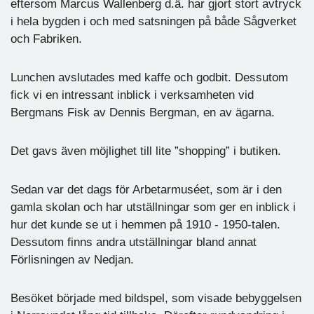
eftersom Marcus Wallenberg d.ä. har gjort stort avtryck
i hela bygden i och med satsningen på både Sågverket
och Fabriken.
Lunchen avslutades med kaffe och godbit. Dessutom
fick vi en intressant inblick i verksamheten vid
Bergmans Fisk av Dennis Bergman, en av ägarna.
Det gavs även möjlighet till lite ”shopping” i butiken.
Sedan var det dags för Arbetarmuséet, som är i den
gamla skolan och har utställningar som ger en inblick i
hur det kunde se ut i hemmen på 1910 - 1950-talen.
Dessutom finns andra utställningar bland annat
Förlisningen av Nedjan.
Besöket började med bildspel, som visade bebyggelsen