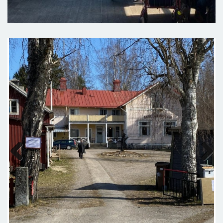
Previous
Next