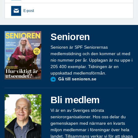
E-post
Senioren
Senioren är SPF Seniorernas
medlemstidning och den kommer ut med
nio nummer per år. Upplagan är nu uppe i
205 400 exemplar. Tidningen är en
uppskattad medlemsförmån.
Gå till senioren.se
Bli medlem
Vi är en av Sveriges största
seniororganisationer. Hos oss delar du
gemenskapen med närmare en kvarts
miljon medlemmar i föreningar över hela
landet. Tillsammans verkar vi för att skapa