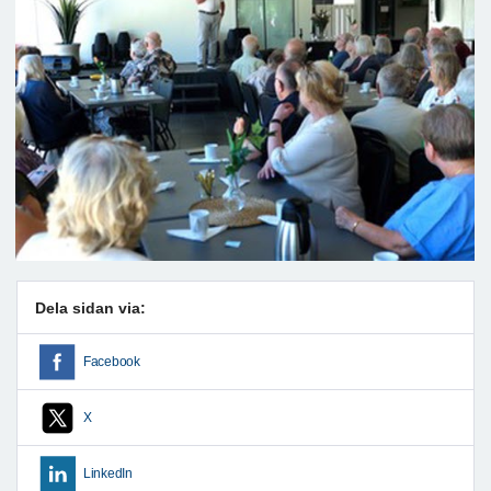
Dela sidan via:
Facebook
X
LinkedIn