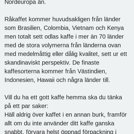
Nordeuropa än.
Råkaffet kommer huvudsakligen från länder
som Brasilien, Colombia, Vietnam och Kenya
men totalt sett odlas kaffe i mer än 70 länder
med de stora volymerna från länderna ovan
med medelmåttig eller dålig kvalitet, sett ur ett
skandinaviskt perspektiv. De finaste
kaffesorterna kommer från Västindien,
Indonesien, Hawaii och några länder till.
Vill du ha ett gott kaffe hemma ska du tänka
på ett par saker:
Häll aldrig över kaffet i en annan burk, framför
allt om du inte använder ditt kaffe ganska
snabbt, förvara helst öppnad förpackning i