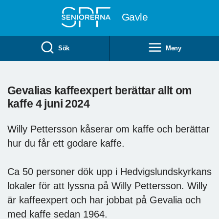
Till övergripande innehåll
Gavle
Sök
Meny
Gevalias kaffeexpert berättar allt om
kaffe 4 juni 2024
Willy Pettersson kåserar om kaffe och berättar
hur du får ett godare kaffe.
Ca 50 personer dök upp i Hedvigslundskyrkans
lokaler för att lyssna på Willy Pettersson. Willy
är kaffeexpert och har jobbat på Gevalia och
med kaffe sedan 1964.