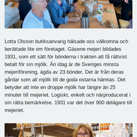
Lotta Olsson butiksanvarig hälsade oss välkomna och
berättade lite om företaget. Gäsene mejeri bildades
1931, som ett sätt för bönderna i trakten att få rättvist
betalt för sin mjölk. Än idag är de Sveriges minsta
mejeriförening, ägda av 23 bönder. Det är från deras
gårdar som all mjölk till de goda ostarna hämtas. Det
betyder att inte en droppe mjölk har längre än 25
minuter till mejeriet. Logiskt, enkelt och närproducerat i
sin rätta bemärkelse. 1931 var det över 900 delägare till
mejeriet.