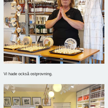
Vi hade också ostprovning.