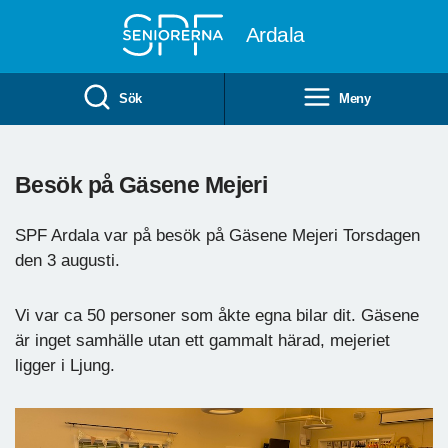
Till övergripande innehåll
Ardala
Sök
Meny
Besök på Gäsene Mejeri
SPF Ardala var på besök på Gäsene Mejeri Torsdagen
den 3 augusti.
Vi var ca 50 personer som åkte egna bilar dit. Gäsene
är inget samhälle utan ett gammalt härad, mejeriet
ligger i Ljung.