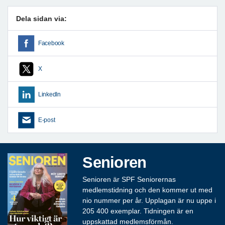
Dela sidan via:
Facebook
X
LinkedIn
E-post
Senioren
Senioren är SPF Seniorernas
medlemstidning och den kommer ut med
nio nummer per år. Upplagan är nu uppe i
205 400 exemplar. Tidningen är en
uppskattad medlemsförmån.