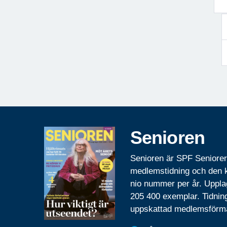
Senioren
Senioren är SPF Seniore
medlemstidning och den
nio nummer per år. Uppla
205 400 exemplar. Tidnin
uppskattad medlemsförm