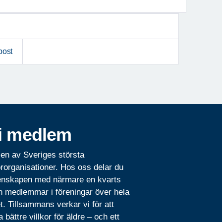
post
i medlem
 en av Sveriges största
rorganisationer. Hos oss delar du
nskapen med närmare en kvarts
n medlemmar i föreningar över hela
t. Tillsammans verkar vi för att
 bättre villkor för äldre – och ett