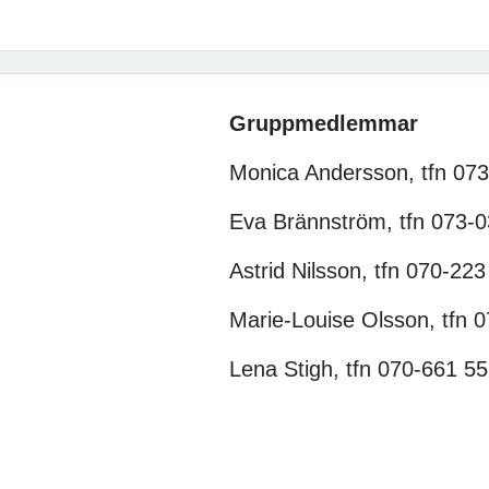
Gruppmedlemmar
Monica Andersson, tfn 07
Eva Brännström, tfn 073-0
Astrid Nilsson, tfn 070-223
Marie-Louise Olsson, tfn 
Lena Stigh, tfn 070-661 55