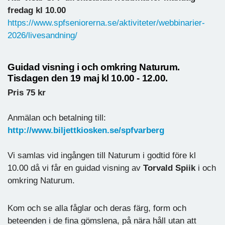
fredag kl 10.00
https://www.spfseniorerna.se/aktiviteter/webbinarier-
2026/livesandning/
Guidad visning i och omkring Naturum.
Tisdagen den 19 maj kl 10.00 - 12.00.
Pris 75 kr
Anmälan och betalning till:
http://www.biljettkiosken.se/spfvarberg
Vi samlas vid ingången till Naturum i godtid före kl
10.00 då vi får en guidad visning av
Torvald Spiik
i och
omkring Naturum.
Kom och se alla fåglar och deras färg, form och
beteenden i de fina gömslena, på nära håll utan att