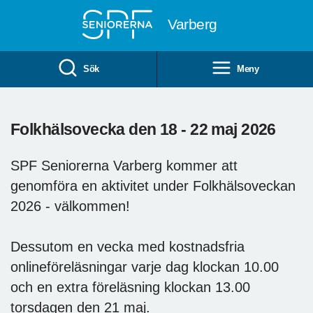
Till övergripande innehåll
Varberg
Sök
Meny
Folkhälsovecka den 18 - 22 maj 2026
SPF Seniorerna Varberg kommer att
genomföra en aktivitet under Folkhälsoveckan
2026 - välkommen!
Dessutom en vecka med kostnadsfria
onlineföreläsningar varje dag klockan 10.00
och en extra föreläsning klockan 13.00
torsdagen den 21 maj.