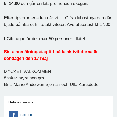
kl 14.00
och går en lätt promenad i skogen.
Efter tipspromenaden går vi till Gifs klubbstuga och där
bjuds på fika och lite aktiviteter. Avslut senast kl 17.00
I Gifstugan är det max 50 personer tillåtet.
Sista anmälningsdag till båda aktiviteterna är
söndagen den 17 maj
MYCKET VÄLKOMMEN
önskar styrelsen gm
Britt-Marie Anderzon Sjöman och Ulla Karlsdotter
Dela sidan via:
Facebook