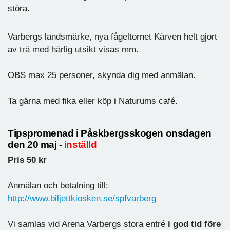
störa.
Varbergs landsmärke, nya fågeltornet Kärven helt gjort
av trä med härlig utsikt visas mm.
OBS max 25 personer, skynda dig med anmälan.
Ta gärna med fika eller köp i Naturums café.
Tipspromenad i Påskbergsskogen onsdagen
den 20 maj -
inställd
Pris 50 kr
Anmälan och betalning till:
http://www.biljettkiosken.se/spfvarberg
Vi samlas vid Arena Varbergs stora entré
i god tid före