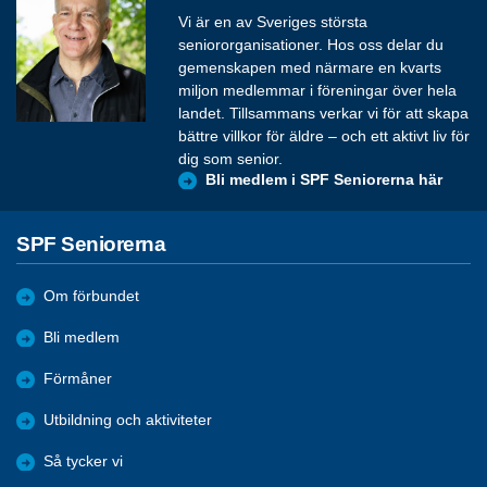
Vi är en av Sveriges största
seniororganisationer. Hos oss delar du
gemenskapen med närmare en kvarts
miljon medlemmar i föreningar över hela
landet. Tillsammans verkar vi för att skapa
bättre villkor för äldre – och ett aktivt liv för
dig som senior.
Bli medlem i SPF Seniorerna här
SPF Seniorerna
Om förbundet
Bli medlem
Förmåner
Utbildning och aktiviteter
Så tycker vi