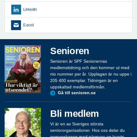
LinkedIn
E-post
Senioren
Senioren är SPF Seniorernas
medlemstidning och den kommer ut med
nio nummer per år. Upplagan är nu uppe i
205 400 exemplar. Tidningen är en
uppskattad medlemsförmån.
Gå till senioren.se
Bli medlem
Vi är en av Sveriges största
seniororganisationer. Hos oss delar du
gemenskapen med närmare en kvarts