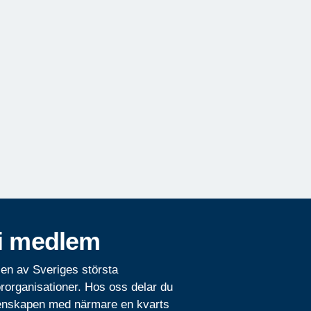
i medlem
 en av Sveriges största
rorganisationer. Hos oss delar du
nskapen med närmare en kvarts