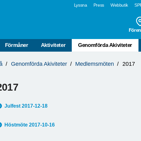
Lyssna
Press
Webbutik
SPF
Fören
Förmåner
Aktiviteter
Genomförda Akiviteter
å
Genomförda Akiviteter
Medlemsmöten
2017
2017
Julfest 2017-12-18
Höstmöte 2017-10-16