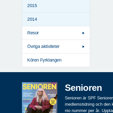
2015
2014
Resor
Övriga aktiviteter
Kören Fyrklangen
Senioren
Senioren är SPF Seniore
medlemstidning och den
nio nummer per år. Uppla