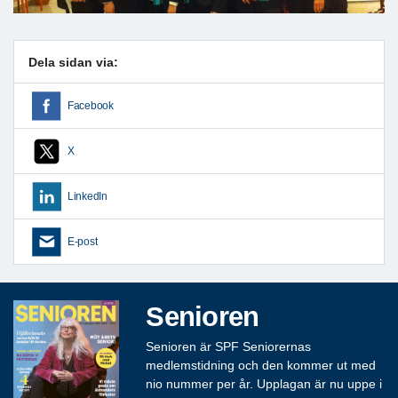
Dela sidan via:
Facebook
X
LinkedIn
E-post
Senioren
Senioren är SPF Seniorernas
medlemstidning och den kommer ut med
nio nummer per år. Upplagan är nu uppe i