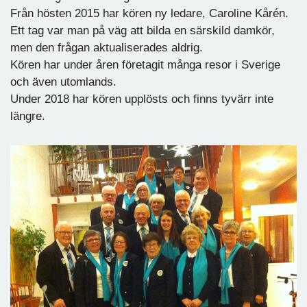
Från hösten 2015 har kören ny ledare, Caroline Kårén.
Ett tag var man på väg att bilda en särskild damkör,
men den frågan aktualiserades aldrig.
Kören har under åren företagit många resor i Sverige
och även utomlands.
Under 2018 har kören upplösts och finns tyvärr inte
längre.