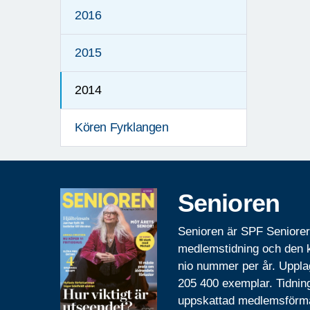
2016
2015
2014
Kören Fyrklangen
Senioren
Senioren är SPF Seniore
medlemstidning och den
nio nummer per år. Uppla
205 400 exemplar. Tidnin
uppskattad medlemsförm