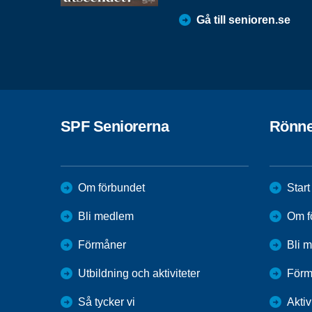
Gå till senioren.se
SPF Seniorerna
Rönne
Om förbundet
Start
Bli medlem
Om f
Förmåner
Bli 
Utbildning och aktiviteter
Förm
Så tycker vi
Aktiv