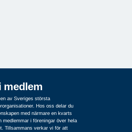
i medlem
 en av Sveriges största
rorganisationer. Hos oss delar du
nskapen med närmare en kvarts
n medlemmar i föreningar över hela
t. Tillsammans verkar vi för att