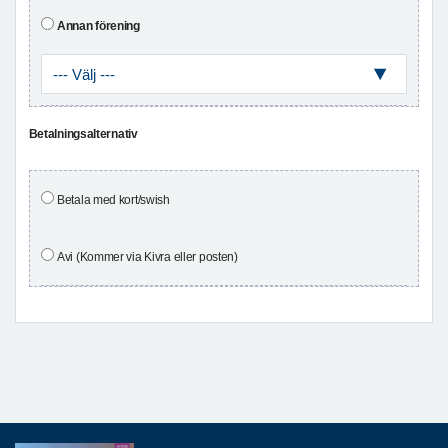
Annan förening
Betalningsalternativ
Betala med kort/swish
Avi (Kommer via Kivra eller posten)