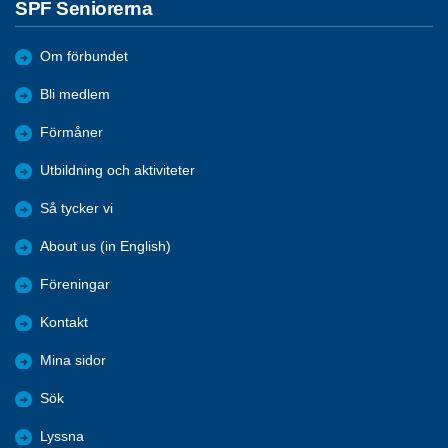
SPF Seniorerna
Om förbundet
Bli medlem
Förmåner
Utbildning och aktiviteter
Så tycker vi
About us (in English)
Föreningar
Kontakt
Mina sidor
Sök
Lyssna