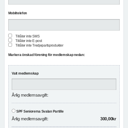
Mobiltelefon
Tillåter inte SMS
Tillåter inte E-post
Tillåter inte Tredjepartsprodukter
Markera önskad förening för medlemskap nedan:
Valt medlemskap
Årlig medlemsavgift:
SPF Seniorerna Svalan Partille
Årlig medlemsavgift:
300,00kr