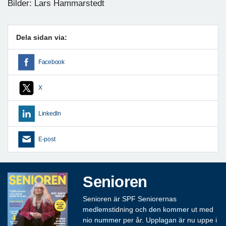
Bilder: Lars Hammarstedt
Dela sidan via:
Facebook
X
LinkedIn
E-post
Senioren
Senioren är SPF Seniorernas
medlemstidning och den kommer ut med
nio nummer per år. Upplagan är nu uppe i