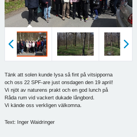
Föregående
Nästa
Tänk att solen kunde lysa så fint på vitsipporna
och oss 22 SPF-are just onsdagen den 19 april!
Vi njöt av naturens prakt och en god lunch på
Råda rum vid vackert dukade långbord.
Vi kände oss verkligen välkomna.
Text: Inger Waidringer