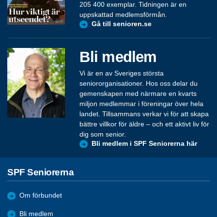
205 400 exemplar. Tidningen är en
uppskattad medlemsförmån.
Gå till senioren.se
Bli medlem
Vi är en av Sveriges största
seniororganisationer. Hos oss delar du
gemenskapen med närmare en kvarts
miljon medlemmar i föreningar över hela
landet. Tillsammans verkar vi för att skapa
bättre villkor för äldre – och ett aktivt liv för
dig som senior.
Bli medlem i SPF Seniorerna här
SPF Seniorerna
Om förbundet
Bli medlem