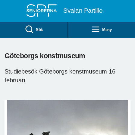
Till övergripande innehåll
Svalan Partille
Sök
Meny
Göteborgs konstmuseum
Studiebesök Göteborgs konstmuseum 16
februari