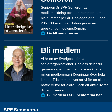
Senioren är SPF Seniorernas
medlemstidning och den kommer ut med
nio nummer per år. Upplagan är nu uppe i
205 400 exemplar. Tidningen är en
uppskattad medlemsförmån.
Gå till senioren.se
Bli medlem
Vi är en av Sveriges största
seniororganisationer. Hos oss delar du
gemenskapen med närmare en kvarts
miljon medlemmar i föreningar över hela
landet. Tillsammans verkar vi för att skapa
bättre villkor för äldre – och ett aktivt liv för
dig som senior.
Bli medlem i SPF Seniorerna här
SPF Seniorerna