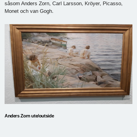
såsom Anders Zorn, Carl Larsson, Kröyer, Picasso,
Monet och van Gogh.
Anders Zorn ute/outside