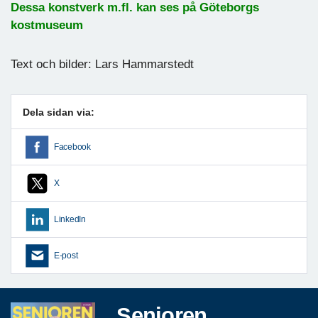
Dessa konstverk m.fl. kan ses på Göteborgs
kostmuseum
Text och bilder: Lars Hammarstedt
Dela sidan via:
Facebook
X
LinkedIn
E-post
Senioren