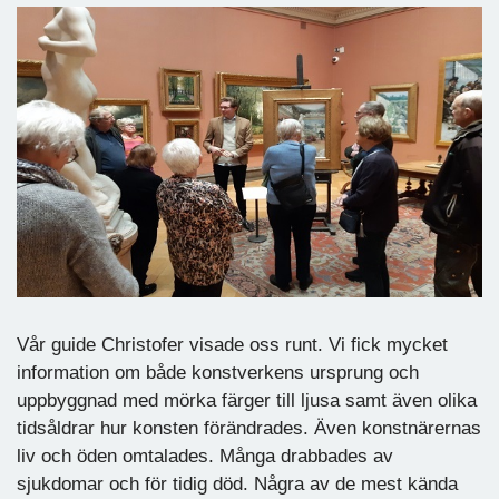
Vår guide Christofer visade oss runt. Vi fick mycket
information om både konstverkens ursprung och
uppbyggnad med mörka färger till ljusa samt även olika
tidsåldrar hur konsten förändrades. Även konstnärernas
liv och öden omtalades. Många drabbades av
sjukdomar och för tidig död. Några av de mest kända