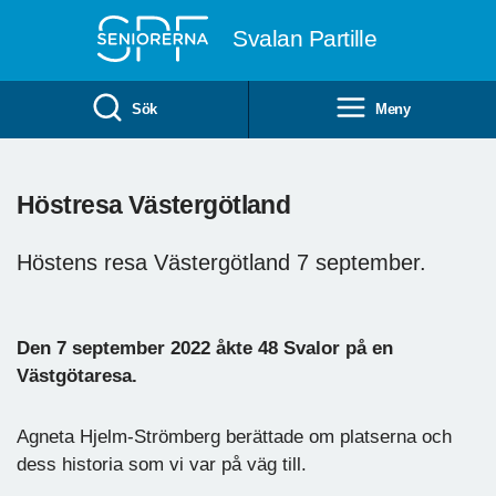
Till övergripande innehåll
Svalan Partille
Sök
Meny
Höstresa Västergötland
Höstens resa Västergötland 7 september.
Den 7 september 2022 åkte 48 Svalor på en
Västgötaresa.
Agneta Hjelm-Strömberg berättade om platserna och
dess historia som vi var på väg till.