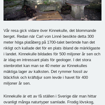
Vår resa gick vidare över Kinnekulle, det blommande
berget. Redan när Carl von Linné besökte detta 300
meter höga platåberg på 1700-talet berömde han det
rikligt och kallade det för en plats ibland de märkligaste
i landet. Kinnekulle bildades för 500 miljoner år sen och
är idag en intressant plats för geologer. I det stora
stenbrottet kan man se 40 meter av Kinnekulles
mäktiga lager av kalksten. Det rymmer fossil av
bläckfisk och kräftdjur som levde i havet för 400
miljoner år sen.
Kinnekulle är ett av få ställen i Sverige där man hittar
ovanligt många naturtyper samlade. Frodig lövskog,