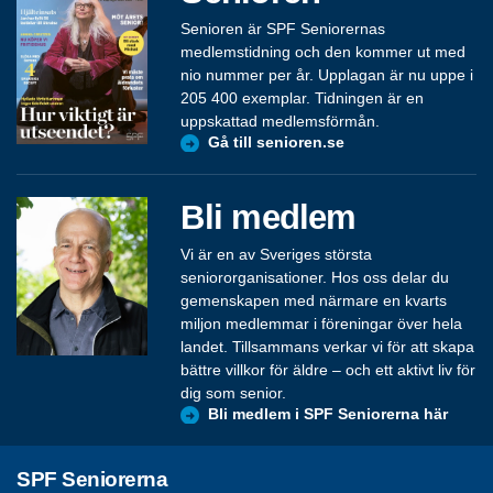
Senioren är SPF Seniorernas
medlemstidning och den kommer ut med
nio nummer per år. Upplagan är nu uppe i
205 400 exemplar. Tidningen är en
uppskattad medlemsförmån.
Gå till senioren.se
Bli medlem
Vi är en av Sveriges största
seniororganisationer. Hos oss delar du
gemenskapen med närmare en kvarts
miljon medlemmar i föreningar över hela
landet. Tillsammans verkar vi för att skapa
bättre villkor för äldre – och ett aktivt liv för
dig som senior.
Bli medlem i SPF Seniorerna här
SPF Seniorerna