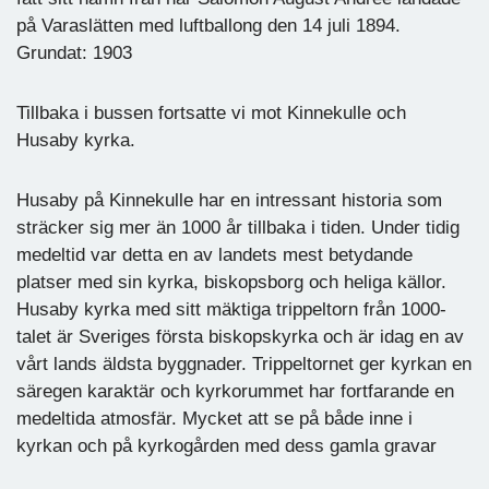
på Varaslätten med luftballong den 14 juli 1894.
Grundat: 1903
Tillbaka i bussen fortsatte vi mot Kinnekulle och
Husaby kyrka.
Husaby på Kinnekulle har en intressant historia som
sträcker sig mer än 1000 år tillbaka i tiden. Under tidig
medeltid var detta en av landets mest betydande
platser med sin kyrka, biskopsborg och heliga källor.
Husaby kyrka med sitt mäktiga trippeltorn från 1000-
talet är Sveriges första biskopskyrka och är idag en av
vårt lands äldsta byggnader. Trippeltornet ger kyrkan en
säregen karaktär och kyrkorummet har fortfarande en
medeltida atmosfär. Mycket att se på både inne i
kyrkan och på kyrkogården med dess gamla gravar