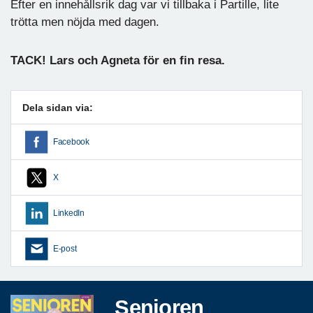
Efter en innehållsrik dag var vi tillbaka i Partille, lite
trötta men nöjda med dagen.
TACK! Lars och Agneta för en fin resa.
Dela sidan via:
Facebook
X
LinkedIn
E-post
Senioren