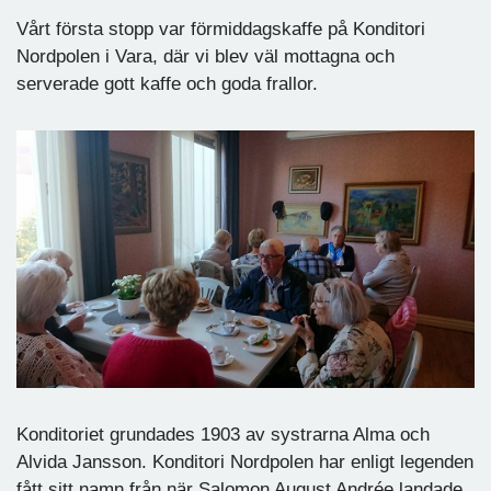
Vårt första stopp var förmiddagskaffe på Konditori
Nordpolen i Vara, där vi blev väl mottagna och
serverade gott kaffe och goda frallor.
Konditoriet grundades 1903 av systrarna Alma och
Alvida Jansson. Konditori Nordpolen har enligt legenden
fått sitt namn från när Salomon August Andrée landade