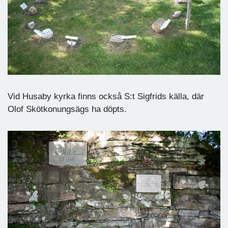
Vid Husaby kyrka finns också S:t Sigfrids källa, där
Olof Skötkonungsägs ha döpts.