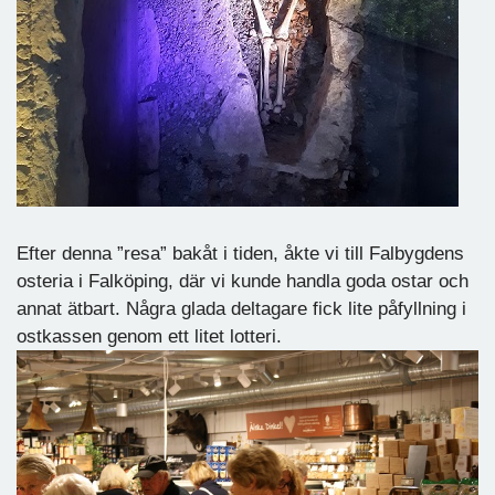
Efter denna ”resa” bakåt i tiden, åkte vi till Falbygdens
osteria i Falköping, där vi kunde handla goda ostar och
annat ätbart. Några glada deltagare fick lite påfyllning i
ostkassen genom ett litet lotteri.