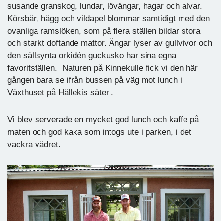
susande granskog, lundar, lövängar, hagar och alvar.
Körsbär, hägg och vildapel blommar samtidigt med den
ovanliga ramslöken, som på flera ställen bildar stora
och starkt doftande mattor. Ängar lyser av gullvivor och
den sällsynta orkidén guckusko har sina egna
favoritställen. Naturen på Kinnekulle fick vi den här
gången bara se ifrån bussen på väg mot lunch i
Växthuset på Hällekis säteri.
Vi blev serverade en mycket god lunch och kaffe på
maten och god kaka som intogs ute i parken, i det
vackra vädret.