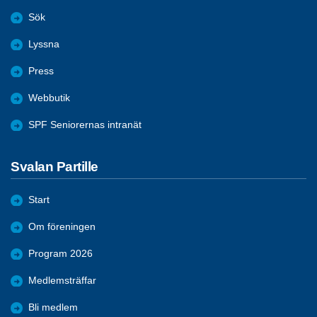
Sök
Lyssna
Press
Webbutik
SPF Seniorernas intranät
Svalan Partille
Start
Om föreningen
Program 2026
Medlemsträffar
Bli medlem