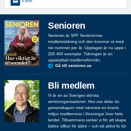
E-post
Senioren
Senioren är SPF Seniorernas
medlemstidning och den kommer ut med
nio nummer per år. Upplagan är nu uppe i
205 400 exemplar. Tidningen är en
uppskattad medlemsförmån.
Gå till senioren.se
Bli medlem
Vi är en av Sveriges största
seniororganisationer. Hos oss delar du
gemenskapen med närmare en kvarts
miljon medlemmar i föreningar över hela
landet. Tillsammans verkar vi för att skapa
bättre villkor för äldre – och ett aktivt liv för