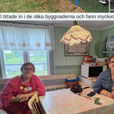
i tittade in i de olika byggnaderna och fann mycke