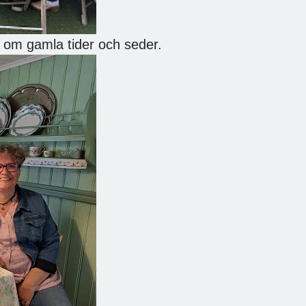
t om gamla tider och seder.