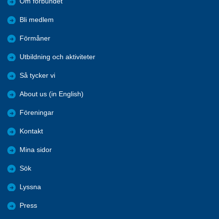
Om förbundet
Bli medlem
Förmåner
Utbildning och aktiviteter
Så tycker vi
About us (in English)
Föreningar
Kontakt
Mina sidor
Sök
Lyssna
Press