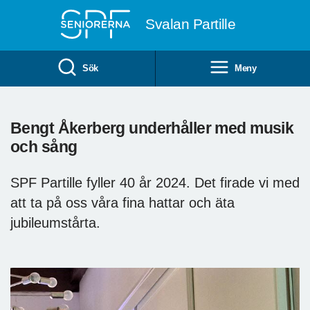
Till övergripande innehåll
Svalan Partille
Sök
Meny
Bengt Åkerberg underhåller med musik
och sång
SPF Partille fyller 40 år 2024. Det firade vi med
att ta på oss våra fina hattar och äta
jubileumstårta.