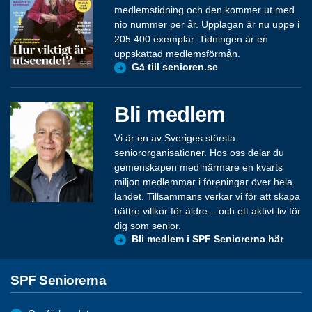
medlemstidning och den kommer ut med
nio nummer per år. Upplagan är nu uppe i
205 400 exemplar. Tidningen är en
uppskattad medlemsförmån.
Gå till senioren.se
Bli medlem
Vi är en av Sveriges största
seniororganisationer. Hos oss delar du
gemenskapen med närmare en kvarts
miljon medlemmar i föreningar över hela
landet. Tillsammans verkar vi för att skapa
bättre villkor för äldre – och ett aktivt liv för
dig som senior.
Bli medlem i SPF Seniorerna här
SPF Seniorerna