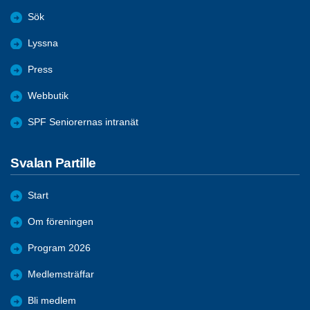
Sök
Lyssna
Press
Webbutik
SPF Seniorernas intranät
Svalan Partille
Start
Om föreningen
Program 2026
Medlemsträffar
Bli medlem