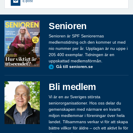
E-post
Senioren
Senioren är SPF Seniorernas
medlemstidning och den kommer ut med
nio nummer per år. Upplagan är nu uppe i
205 400 exemplar. Tidningen är en
uppskattad medlemsförmån.
Gå till senioren.se
Bli medlem
Vi är en av Sveriges största
seniororganisationer. Hos oss delar du
gemenskapen med närmare en kvarts
miljon medlemmar i föreningar över hela
landet. Tillsammans verkar vi för att skapa
bättre villkor för äldre – och ett aktivt liv för