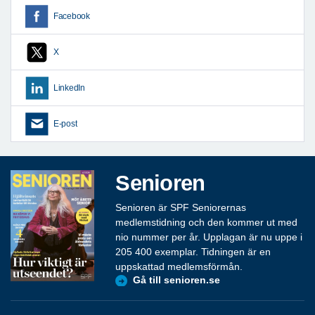
Facebook
X
LinkedIn
E-post
Senioren
Senioren är SPF Seniorernas
medlemstidning och den kommer ut med
nio nummer per år. Upplagan är nu uppe i
205 400 exemplar. Tidningen är en
uppskattad medlemsförmån.
Gå till senioren.se