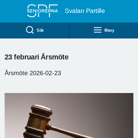
Till övergripande innehåll
Svalan Partille
Sök
Meny
23 februari Årsmöte
Årsmöte 2026-02-23