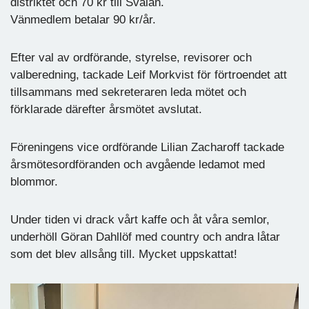
distriktet och 70 kr till Svalan.
Vänmedlem betalar 90 kr/år.
Efter val av ordförande, styrelse, revisorer och
valberedning, tackade Leif Morkvist för förtroendet att
tillsammans med sekreteraren leda mötet och
förklarade därefter årsmötet avslutat.
Föreningens vice ordförande Lilian Zacharoff tackade
årsmötesordföranden och avgående ledamot med
blommor.
Under tiden vi drack vårt kaffe och åt våra semlor,
underhöll Göran Dahllöf med country och andra låtar
som det blev allsång till. Mycket uppskattat!