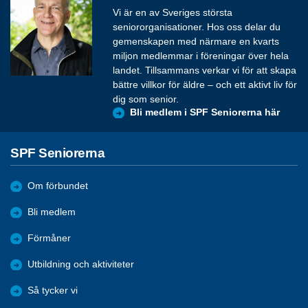
Vi är en av Sveriges största
seniororganisationer. Hos oss delar du
gemenskapen med närmare en kvarts
miljon medlemmar i föreningar över hela
landet. Tillsammans verkar vi för att skapa
bättre villkor för äldre – och ett aktivt liv för
dig som senior.
Bli medlem i SPF Seniorerna här
SPF Seniorerna
Om förbundet
Bli medlem
Förmåner
Utbildning och aktiviteter
Så tycker vi