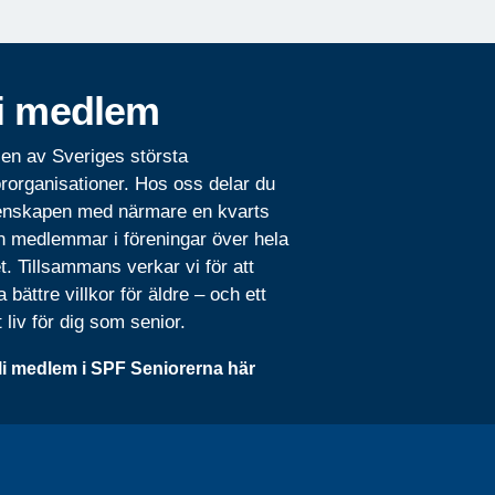
i medlem
 en av Sveriges största
rorganisationer. Hos oss delar du
nskapen med närmare en kvarts
n medlemmar i föreningar över hela
t. Tillsammans verkar vi för att
 bättre villkor för äldre – och ett
t liv för dig som senior.
li medlem i SPF Seniorerna här