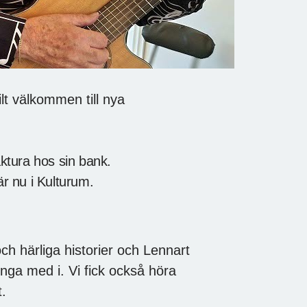
t välkommen till nya
ktura hos sin bank.
är nu i Kulturum.
h härliga historier och Lennart
nga med i. Vi fick också höra
t.