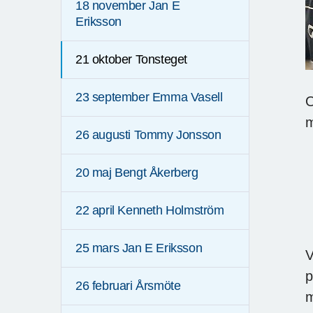
18 november Jan E
Eriksson
21 oktober Tonsteget
23 september Emma Vasell
O
26 augusti Tommy Jonsson
20 maj Bengt Åkerberg
22 april Kenneth Holmström
25 mars Jan E Eriksson
V
p
26 februari Årsmöte
m