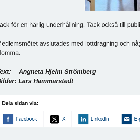
ack för en härlig underhållning. Tack också till pu
edlemsmötet avslutades med lottdragning och nå
lomma.
ext: Angneta Hjelm Strömberg
ilder: Lars Hammarstedt
Dela sidan via:
Facebook
X
LinkedIn
E-