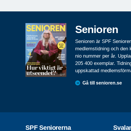
Senioren
Senioren är SPF Seniore
medlemstidning och den
nio nummer per år. Uppla
205 400 exemplar. Tidnin
uppskattad medlemsförm
Gå till senioren.se
SPF Seniorerna
Svalan