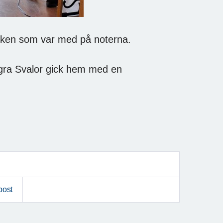
bliken som var med på noterna.
gra Svalor gick hem med en
post