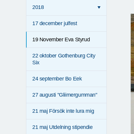
2018
17 december julfest
19 November Eva Styrud
22 oktober Gothenburg City
Six
24 september Bo Eek
27 augusti "Gliimergumman"
21 maj Försök inte lura mig
21 maj Utdelning stipendie