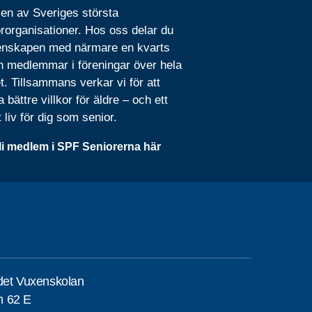
 en av Sveriges största
rorganisationer. Hos oss delar du
nskapen med närmare en kvarts
n medlemmar i föreningar över hela
t. Tillsammans verkar vi för att
 bättre villkor för äldre – och ett
t liv för dig som senior.
li medlem i SPF Seniorerna här
det Vuxenskolan
n 62 E