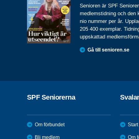
Senioren är SPF Seniore
medlemstidning och den
nio nummer per år. Uppla
205 400 exemplar. Tidnin
uppskattad medlemsförm
Gå till senioren.se
SPF Seniorerna
Svalan
Om förbundet
Start
Bli medlem
Om f