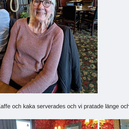
affe och kaka serverades och vi pratade länge oc