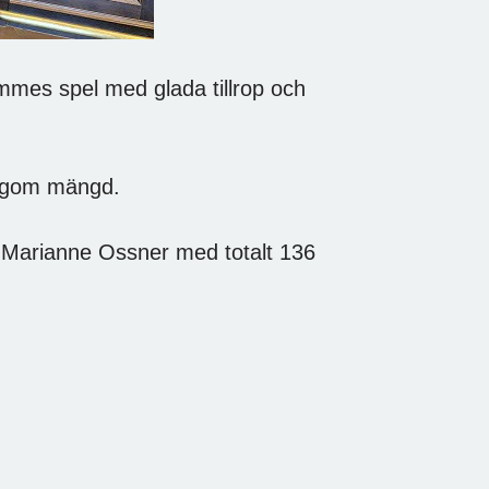
timmes spel med glada tillrop och
lagom mängd.
 Marianne Ossner med totalt 136