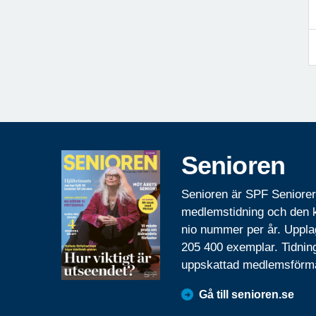
Senioren
Senioren är SPF Seniore
medlemstidning och den
nio nummer per år. Uppla
205 400 exemplar. Tidnin
uppskattad medlemsförm
Gå till senioren.se