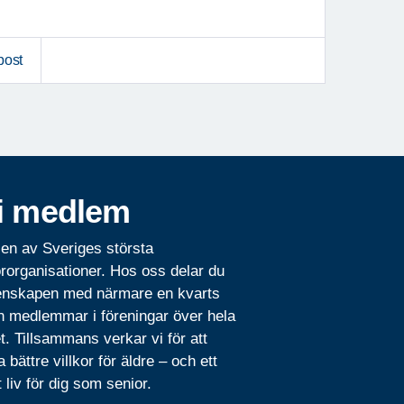
post
i medlem
 en av Sveriges största
rorganisationer. Hos oss delar du
nskapen med närmare en kvarts
n medlemmar i föreningar över hela
t. Tillsammans verkar vi för att
 bättre villkor för äldre – och ett
t liv för dig som senior.