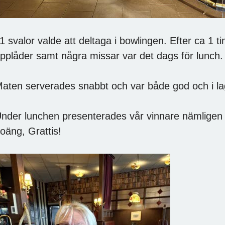
1 svalor valde att deltaga i bowlingen. Efter ca 1 
pplåder samt några missar var det dags för lunch.
aten serverades snabbt och var både god och i 
nder lunchen presenterades vår vinnare nämligen
oäng, Grattis!