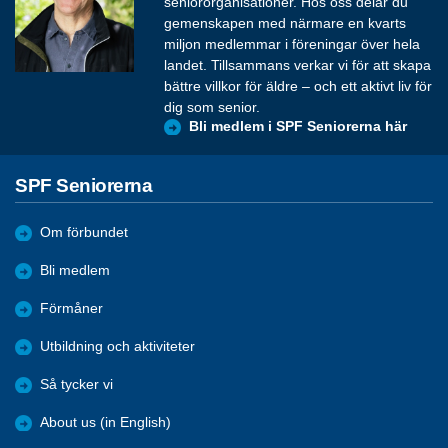
seniororganisationer. Hos oss delar du
gemenskapen med närmare en kvarts
miljon medlemmar i föreningar över hela
landet. Tillsammans verkar vi för att skapa
bättre villkor för äldre – och ett aktivt liv för
dig som senior.
Bli medlem i SPF Seniorerna här
SPF Seniorerna
Om förbundet
Bli medlem
Förmåner
Utbildning och aktiviteter
Så tycker vi
About us (in English)