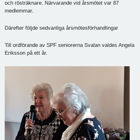
och rösträknare. Närvarande vid årsmötet var 87
medlemmar.
Därefter följde sedvanliga årsmötesförhandlingar
Till ordförande av SPF seniorerna Svalan valdes Angela
Eriksson på ett år.