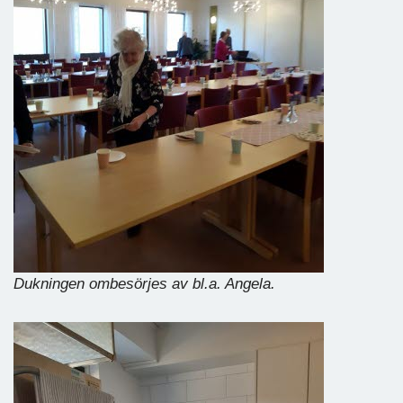
Dukningen ombesörjes av bl.a. Angela.