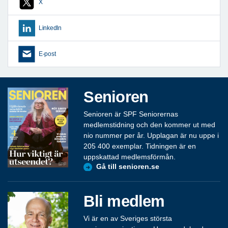
X
LinkedIn
E-post
Senioren
Senioren är SPF Seniorernas
medlemstidning och den kommer ut med
nio nummer per år. Upplagan är nu uppe i
205 400 exemplar. Tidningen är en
uppskattad medlemsförmån.
Gå till senioren.se
Bli medlem
Vi är en av Sveriges största