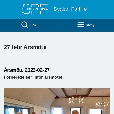
Till övergripande innehåll
Svalan Partille
Sök
Meny
27 febr Årsmöte
Årsmöte 2023-02-27
Förberedelser inför årsmötet.