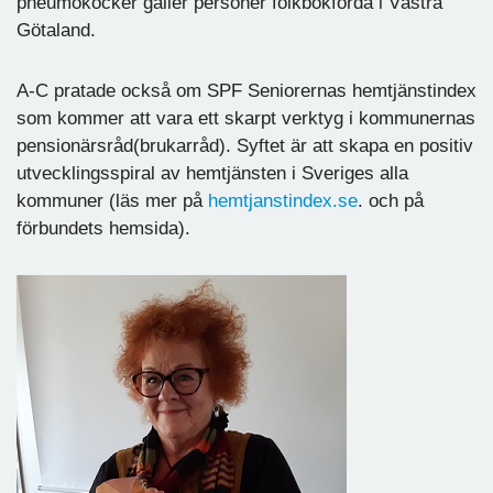
pneumokocker gäller personer folkbokförda i Västra
Götaland.
A-C pratade också om SPF Seniorernas hemtjänstindex
som kommer att vara ett skarpt verktyg i kommunernas
pensionärsråd(brukarråd). Syftet är att skapa en positiv
utvecklingsspiral av hemtjänsten i Sveriges alla
kommuner (läs mer på
hemtjanstindex.se
. och på
förbundets hemsida).