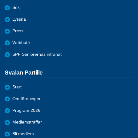
Sök
Lyssna
Press
Webbutik
SPF Seniorernas intranät
Svalan Partille
Start
Om föreningen
Program 2026
Medlemsträffar
Bli medlem