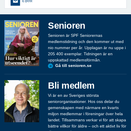
E-post
Senioren
Senioren är SPF Seniorernas
medlemstidning och den kommer ut med
nio nummer per år. Upplagan är nu uppe i
205 400 exemplar. Tidningen är en
uppskattad medlemsförmån.
Gå till senioren.se
Bli medlem
Vi är en av Sveriges största
seniororganisationer. Hos oss delar du
gemenskapen med närmare en kvarts
miljon medlemmar i föreningar över hela
landet. Tillsammans verkar vi för att skapa
bättre villkor för äldre – och ett aktivt liv för