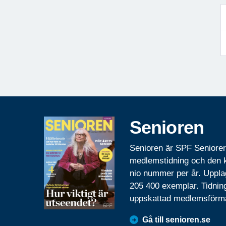
Senioren
Senioren är SPF Seniore
medlemstidning och den
nio nummer per år. Uppla
205 400 exemplar. Tidnin
uppskattad medlemsförm
Gå till senioren.se