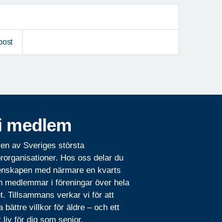
post
i medlem
 en av Sveriges största
rorganisationer. Hos oss delar du
nskapen med närmare en kvarts
n medlemmar i föreningar över hela
t. Tillsammans verkar vi för att
 bättre villkor för äldre – och ett
t liv för dig som senior.