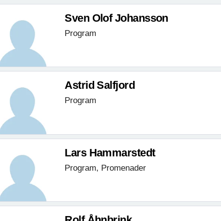
Sven Olof Johansson
Program
Astrid Salfjord
Program
Lars Hammarstedt
Program, Promenader
Rolf Åhnbrink