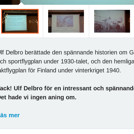
lf Delbro berättade den spännande historien om G
ch sportflygplan under 1930-talet, och den hemliga
aktflygplan för Finland under vinterkriget 1940.
ack! Ulf Delbro för en intressant och spänna
Det hade vi ingen aning om.
äs mer