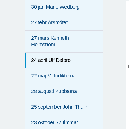
30 jan Marie Wedberg
27 febr Årsmötet
27 mars Kenneth
Holmström
24 april Ulf Delbro
22 maj Melodikterna
28 augusti Kubbarna
25 september John Thulin
23 oktober 72-timmar