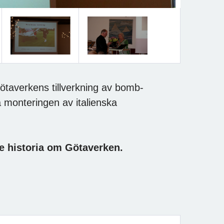
ötaverkens tillverkning av bomb-
 monteringen av italienska
nde historia om Götaverken.