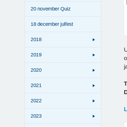
20 november Quiz
18 december julfest
2018
U
2019
o
j
2020
T
2021
2022
L
2023