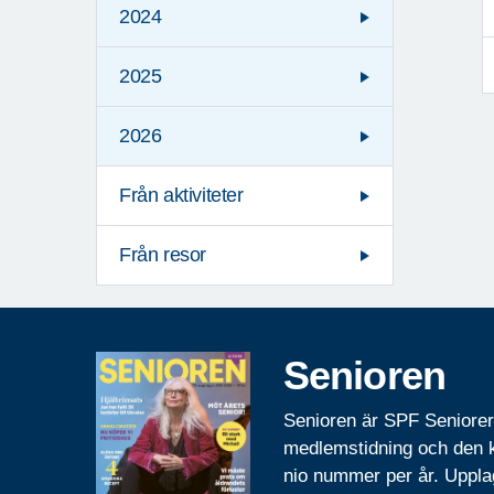
2024
2025
2026
Från aktiviteter
Från resor
Senioren
Senioren är SPF Seniore
medlemstidning och den
nio nummer per år. Uppla