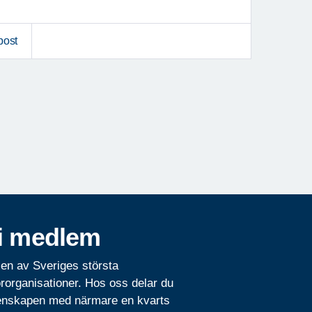
post
i medlem
 en av Sveriges största
rorganisationer. Hos oss delar du
nskapen med närmare en kvarts